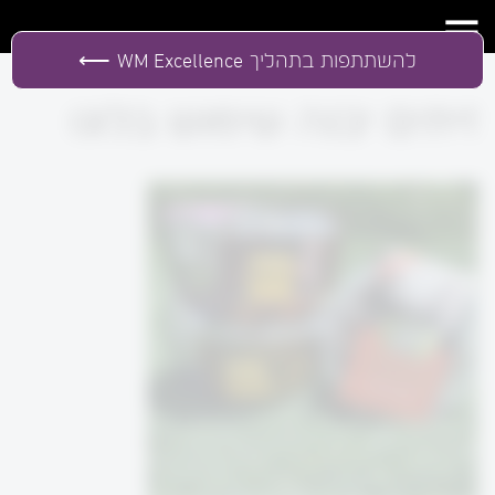
להשתתפות בתהליך
WM Excellence
זיתים יבנה שימוש בלוגו