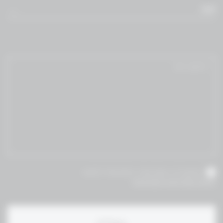
WM
אני מאשר/ת שקראתי והסכמת לתנאי
תקנון ומדיניות הפרטיות