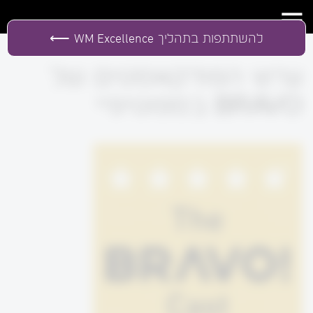
להשתתפות בתהליך
WM Excellence
ערוץ הפודקאסטים של
BRAVO בספוטיפיי