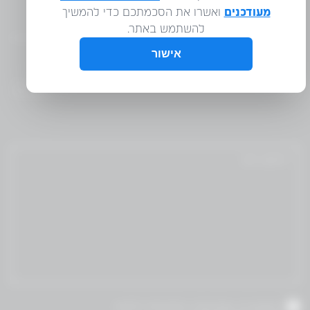
WM
אני מאשר/ת שקראתי והסכמת לתנאי