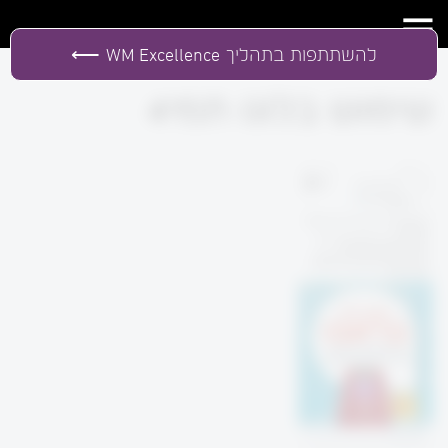
להשתתפות בתהליך
WM Excellence
שימוש בלוגו תמי4