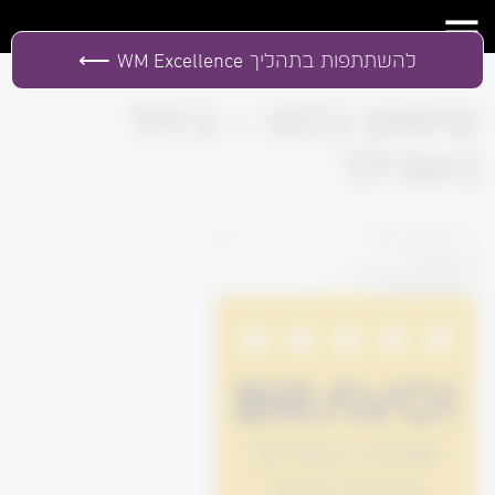
להשתתפות בתהליך
WM Excellence
שימוש בלוגו – ביחד
בשבילך