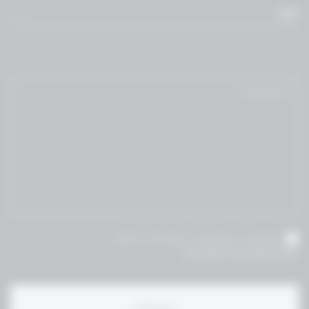
WM
אני מאשר/ת שקראתי והסכמת לתנאי
תקנון ומדיניות הפרטיות