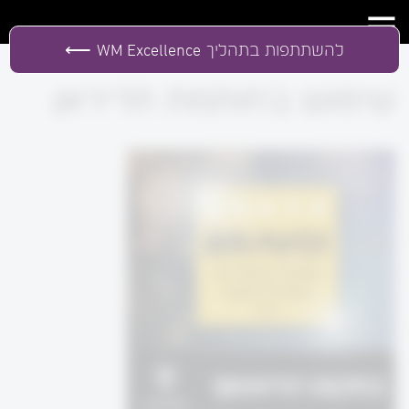
להשתתפות בתהליך
WM Excellence
שימוש בחותמת תדיראן