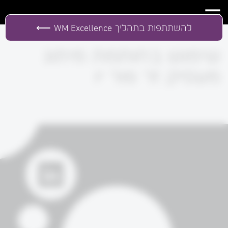
להשתתפות בתהליך
WM Excellence
שימוש בחותמת מיתוג
מעסיק זר פור יו