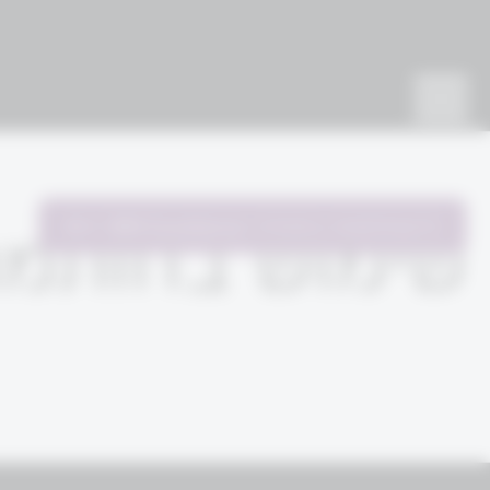
להשתתפות בתהליך
WM Excellence
שימוש בחותמת 