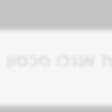
אנגלו סכסון