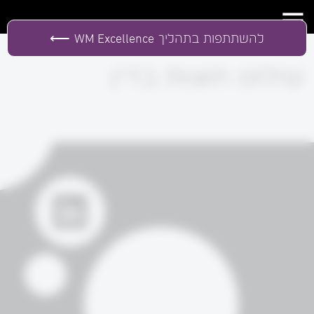
להשתתפות בתהליך
WM Excellence
שילוט חוצות בדין