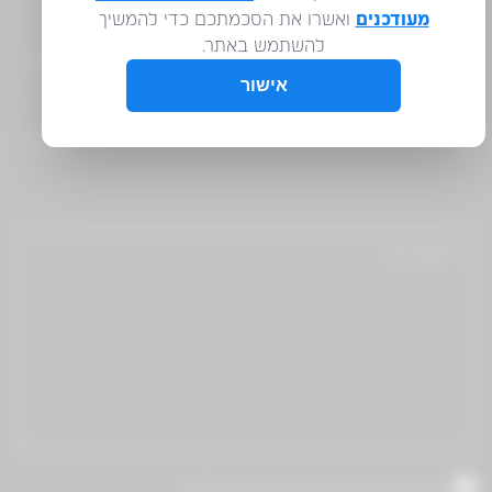
WM
אני מאשר/ת שקראתי והסכמת לתנאי