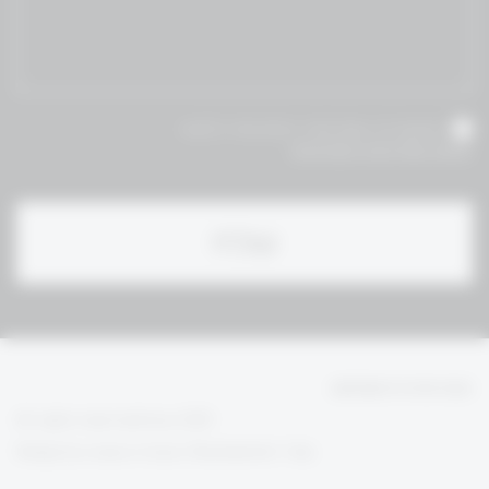
אני מאשר/ת שקראתי והסכמת לתנאי
תקנון ומדיניות הפרטיות
הגנת פרטיות משתמש
All rights reserved bravo 2020
Design by
| Development:
Anzelevich Studio
72Dpi