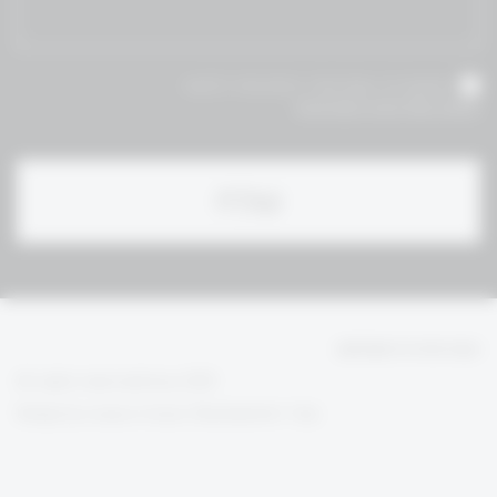
אני מאשר/ת שקראתי והסכמת לתנאי
תקנון ומדיניות הפרטיות
הגנת פרטיות משתמש
All rights reserved bravo 2020
Design by
| Development:
Anzelevich Studio
72Dpi