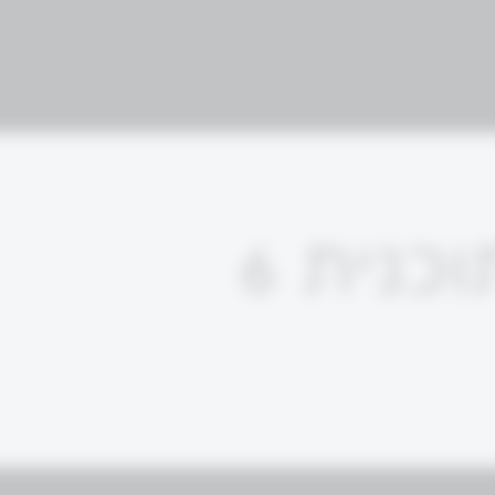
כנית 6