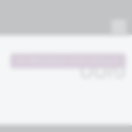
להשתתפות בתהליך
WM Excellence
פוסט