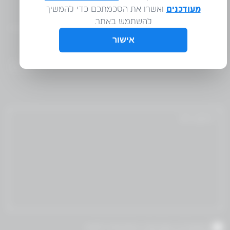
WM
אני מאשר/ת שקראתי והסכמת לתנאי