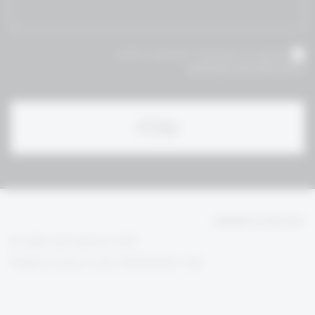
אני מאשר/ת שקראתי והסכמת לתנאי
תקנון ומדיניות הפרטיות
הגנת פרטיות משתמש
All rights reserved bravo 2020
Design by
| Development:
Anzelevich Studio
72Dpi