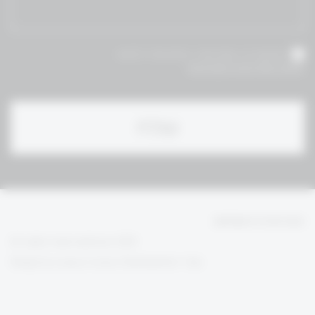
אני מאשר/ת שקראתי והסכמת לתנאי
תקנון ומדיניות הפרטיות
הגנת פרטיות משתמש
All rights reserved bravo 2020
Design by
| Development:
Anzelevich Studio
72Dpi