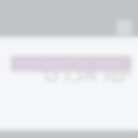
להשתתפות בתהליך
WM Excellence
ישראכרט