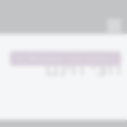
להשתתפות בתהליך
WM Excellence
חצי חינם