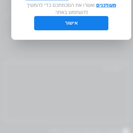
WM
אני מאשר/ת שקראתי והסכמת לתנאי