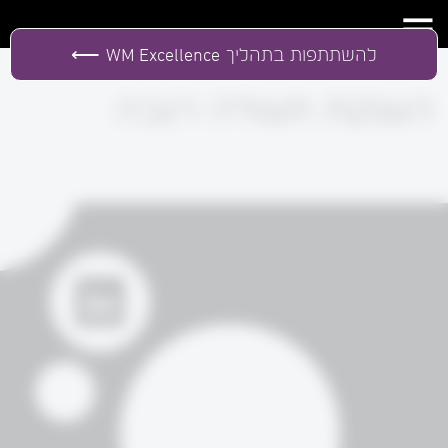
להשתתפות בתהליך
WM Excellence
הענקת תעודה רגבה