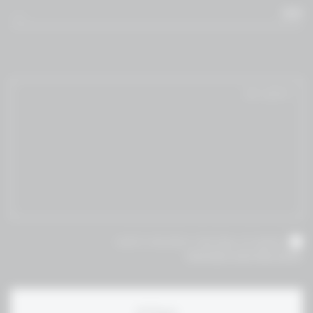
WM
אני מאשר/ת שקראתי והסכמת לתנאי
תקנון ומדיניות הפרטיות