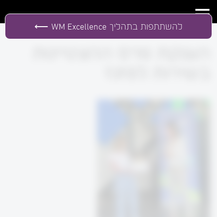
להשתתפות בתהליך
WM Excellence
הענקת פרס ההצטיינות
בשירות לפזגז