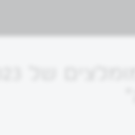
המצטיינים והמומ
"