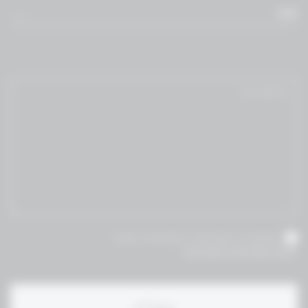
WM
אני מאשר/ת שקראתי והסכמת לתנאי
תקנון ומדיניות הפרטיות