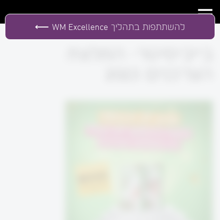
להשתתפות בתהליך
WM Excellence
בייביסיטר- המלצת
הצרכנים 2023