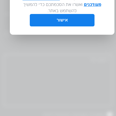
WM
אני מאשר/ת שקראתי והסכמת לתנאי