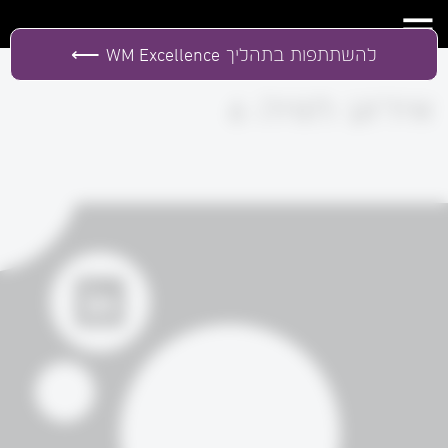
להשתתפות בתהליך
WM Excellence
אירוע חוויה 6