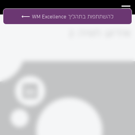
להשתתפות בתהליך
WM Excellence
אירוע חוויה 2