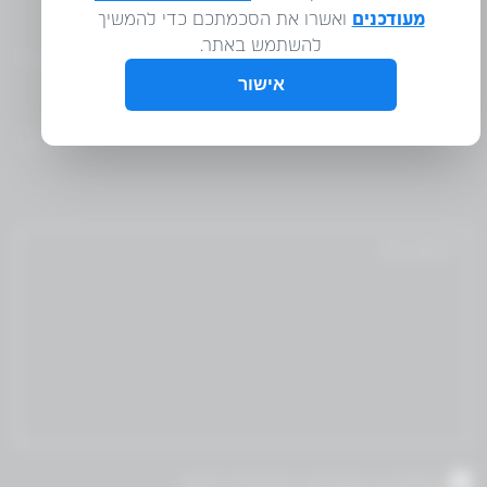
WM
אני מאשר/ת שקראתי והסכמת לתנאי